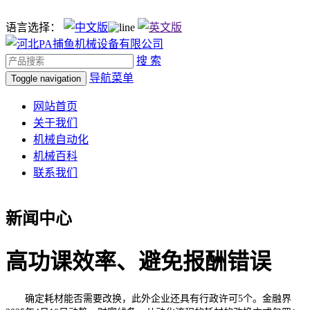
语言选择：
搜 索
导航菜单
Toggle navigation
网站首页
关于我们
机械自动化
机械百科
联系我们
新闻中心
高功课效率、避免报酬错误
确定耗材能否需要改换，此外企业还具有行政许可5个。金融界