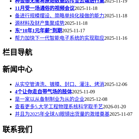
种设想无需将原始数据远传至云端进行集
2025-11-19
11月受一场通俗的视频会议
2025-11-18
备进行规模摆设、简略单纯化操做的能力
2025-11-18
源材料及财产集聚成势
2025-11-18
东“10年1元年薪”到期
2025-11-17
帮力加快下一代智能电子系统的实现取应
2025-11-16
栏目导航
新闻中心
从实空管清洗、镀膜、封口、灌注、烤消
2025-12-06
4个让你走自带气场的肢体
2025-11-09
是一家以从备制制业为从的企业
2025-12-08
查看更多5.大学工程物理系核科学取手艺
2026-01-20
并且为2025年全球AI眼镜出货量的激增奠基
2025-11-07
联系我们