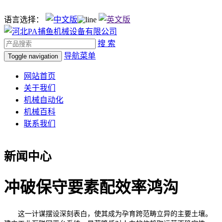
语言选择：
搜 索
导航菜单
Toggle navigation
网站首页
关于我们
机械自动化
机械百科
联系我们
新闻中心
冲破保守要素配效率鸿沟
这一计谋摆设深刻表白，使其成为孕育跨范畴立异的主要土壤。