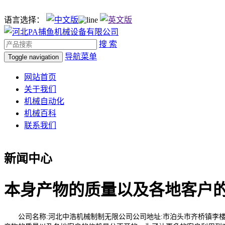
语言选择：
搜 索
导航菜单
Toggle navigation
网站首页
关于我们
机械自动化
机械百科
联系我们
新闻中心
本身产物的质量以及各地客户
公司名称:河北中浩机械制制无限公司公司地址:市泊头市齐桥镇李楼