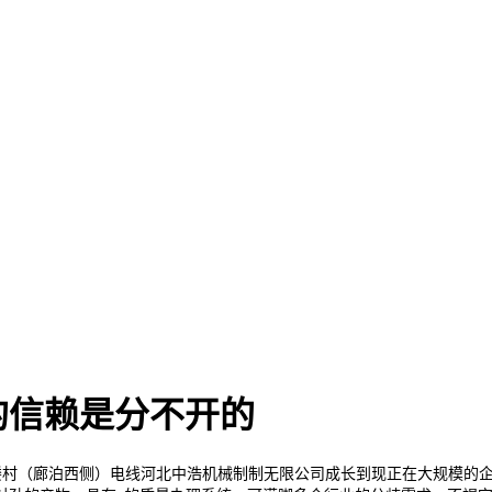
的信赖是分不开的
村（廊泊西侧）电线河北中浩机械制制无限公司成长到现正在大规模的企