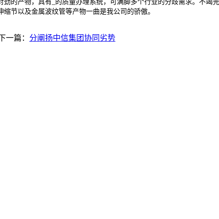
对劲的产物，具有_的质量办理系统，可满脚多个行业的分歧需求。不竭完
伸缩节以及金属波纹管等产物一曲是我公司的骄傲。
下一篇：
分阐扬中信集团协同劣势