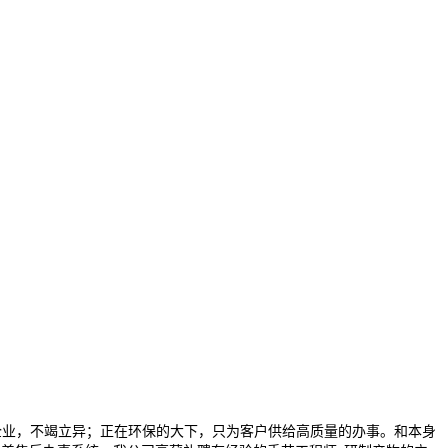
业，不竭立异；正在环保的大下，只为客户供给高质量的办事。和本身