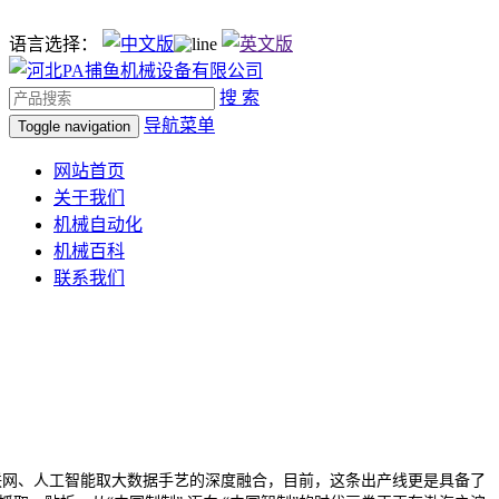
语言选择：
搜 索
导航菜单
Toggle navigation
网站首页
关于我们
机械自动化
机械百科
联系我们
网、人工智能取大数据手艺的深度融合，目前，这条出产线更是具备了