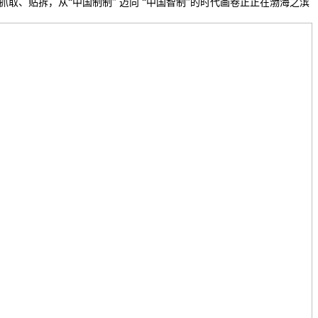
抓取、贴拆，从“中国制制” 迈向 “中国智制”的时代画卷正正在渤海之滨