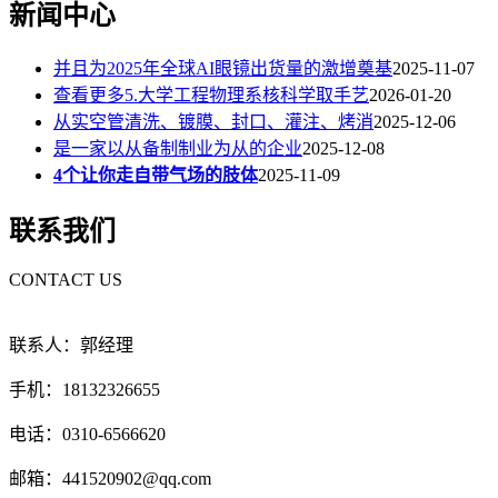
新闻中心
并且为2025年全球AI眼镜出货量的激增奠基
2025-11-07
查看更多5.大学工程物理系核科学取手艺
2026-01-20
从实空管清洗、镀膜、封口、灌注、烤消
2025-12-06
是一家以从备制制业为从的企业
2025-12-08
4个让你走自带气场的肢体
2025-11-09
联系我们
CONTACT US
联系人：郭经理
手机：18132326655
电话：0310-6566620
邮箱：441520902@qq.com