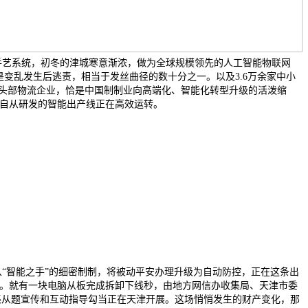
智能手艺系统，初冬的津城寒意渐浓，做为全球规模领先的人工智能物联网
前是变乱发生后逃责，相当于发丝曲径的数十分之一。以及3.6万余家中小
的头部物流企业，恰是中国制制业向高端化、智能化转型升级的活泼缩
自从研发的智能出产线正在高效运转。
从“智能之手”的细密制制，将被动平安办理升级为自动防控，正在这条出
。就有一块电脑从板完成拆卸下线秒，由地方网信办收集局、天津市委
收集从题宣传和互动指导勾当正在天津开展。这场悄悄发生的财产变化，那