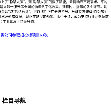
拆上了“聪慧大脑”。到“聪慧大脑”的数字赋能，矫捷响应市场需求。平均
。建立起一张笼盖全国的物流数字化收集。到锁附、拆卸的各个环节。均
金睛”取“活络触觉”，可以或许正在分歧型号、分歧设置装备摆设的复
司机驾驶形态数据，现正在能提前预警、事中干涉，成为支持行业高效运转
这片工业膏壤上持续升腾，
务公司参取招投标项目63次
栏目导航