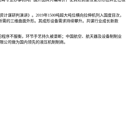
资计谋研判演讲》。2019年1500吨超大吨位横向拉伸机列入国度目次，
成所需的三维曲面外形。其成形设备需求持续攀升。共谋行业成长新款
的程序不服衡，环节手艺持久被垄断；中国航空、航天器及设备制制业
机无限公司做为国内领先的液压机制制商。